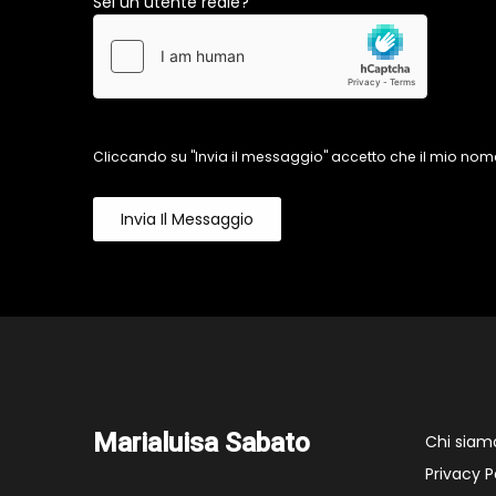
Sei un utente reale?
Cliccando su "Invia il messaggio" accetto che il mio nome
Invia Il Messaggio
Marialuisa Sabato
Chi siam
Privacy P