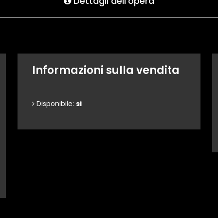
Dettagli dell'opera
Informazioni sulla vendita
Disponibile:
si