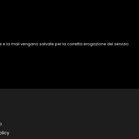
 e la mail vengano salvate per la corretta erogazione del servizio
o
olicy