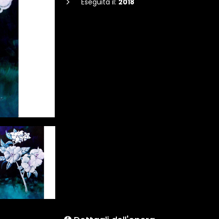
Eseguita il:
2018