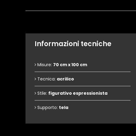
Informazioni tecniche
Misure:
70 cm x 100 cm
Tecnica:
acrilico
Stile:
figurativo espressionista
Supporto:
tela