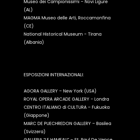
Museo dei Campionissimi – Novi Ligure
(AL)
MAGMA Museo delle Arti, Roccamonfina
(CE)
National Historical Museum - Tirana
(Albania)
ESPOSIZIONI INTERNAZIONALI:
AGORA GALLERY – New York (USA)
ROYAL OPERA ARCADE GALLERY - Londra
CENTRO ITALIANO di CULTURA – Fukuoka
(Giappone)
MARC DE PUECHREDON GALLERY – Basilea
(Svizzera)
GALLERIA “LE HAMEAU” – St. Paul De Vence