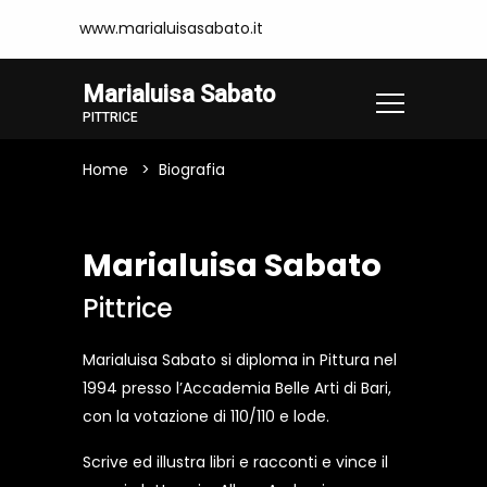
www.marialuisasabato.it
Marialuisa Sabato
PITTRICE
Home
Biografia
Marialuisa Sabato
Pittrice
Marialuisa Sabato si diploma in Pittura nel
1994 presso l’Accademia Belle Arti di Bari,
con la votazione di 110/110 e lode.
Scrive ed illustra libri e racconti e vince il