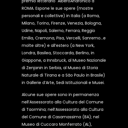
premio letterario AlberoAndronico a
ROMA. Espone le sue opere (mostre
personali e collettive) in Italia (a Roma,
Milano, Torino, Firenze, Venezia, Bologna,
Udine, Napoli, Salerno, Ferrara, Reggio
Emilia, Cremona, Pisa, Vercelli, Sanremo…e
molte altre) e all’estero (a New York,
Londra, Basilea, Stoccarda, Berlino, in
Giappone, a Innsbruck, al Museo Nazionale
di Zenjanin in Serbia, al Museo di Storia
Naturale di Tirana e a São Paulo in Brasile)
in Gallerie d’Arte, Sedi Istituzionali e Musei.
Alcune sue opere sono in permanenza
nell’Assessorato alla Cultura del Comune
di Taormina; nell’Assessorato alla Cultura
del Comune di Casamassima (BA); nel
Museo di Cuccaro Monferrato (AL),