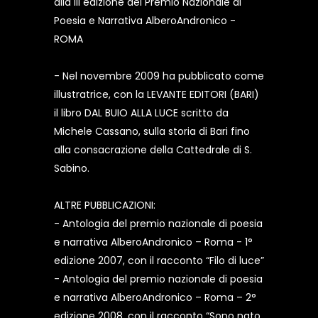
alla III edizione del Premio Nazionale di
Poesia e Narrativa AlberoAndronico -
ROMA
- Nel novembre 2009 ha pubblicato come
illustratrice, con la LEVANTE EDITORI (BARI)
il libro DAL BUIO ALLA LUCE scritto da
Michele Cassano, sulla storia di Bari fino
alla consacrazione della Cattedrale di S.
Sabino.
ALTRE PUBBLICAZIONI:
- Antologia del premio nazionale di poesia
e narrativa AlberoAndronico – Roma - 1°
edizione 2007, con il racconto “Filo di luce”
- Antologia del premio nazionale di poesia
e narrativa AlberoAndronico – Roma – 2°
edizione 2008, con il racconto “Sono nato