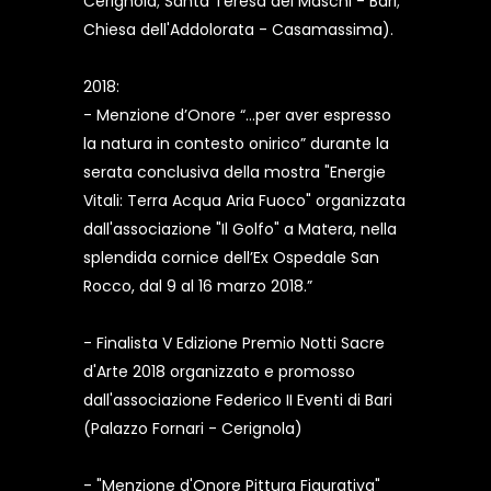
Cerignola; Santa Teresa dei Maschi - Bari;
Chiesa dell'Addolorata - Casamassima).
2018:
- Menzione d’Onore “…per aver espresso
la natura in contesto onirico” durante la
serata conclusiva della mostra "Energie
Vitali: Terra Acqua Aria Fuoco" organizzata
dall'associazione "Il Golfo" a Matera, nella
splendida cornice dell’Ex Ospedale San
Rocco, dal 9 al 16 marzo 2018.”
- Finalista V Edizione Premio Notti Sacre
d'Arte 2018 organizzato e promosso
dall'associazione Federico II Eventi di Bari
(Palazzo Fornari - Cerignola)
- "Menzione d'Onore Pittura Figurativa"