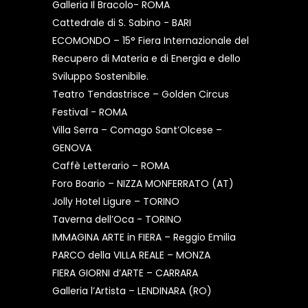
Galleria Il Bracolo- ROMA
Cattedrale di S. Sabino - BARI
ECOMONDO – 15° Fiera Internazionale del
Recupero di Materia e di Energia e dello
Sviluppo Sostenibile.
Teatro Tendastrisce – Golden Circus
Festival - ROMA
Villa Serra – Comago Sant’Olcese –
GENOVA
Caffè Letterario – ROMA
Foro Boario – NIZZA MONFERRATO (AT)
Jolly Hotel Ligure – TORINO
Taverna dell’Oca - TORINO
IMMAGINA ARTE in FIERA – Reggio Emilia
PARCO della VILLA REALE – MONZA
FIERA GIORNI d’ARTE – CARRARA
Galleria l’Artista – LENDINARA (RO)