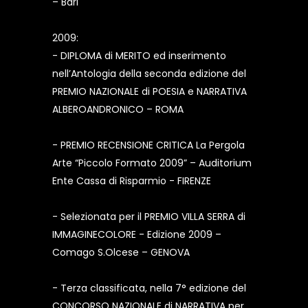
– Bari
2009:
- DIPLOMA di MERITO ed inserimento
nell’Antologia della seconda edizione del
PREMIO NAZIONALE di POESIA e NARRATIVA
ALBEROANDRONICO – ROMA
- PREMIO RECENSIONE CRITICA La Pergola
Arte “Piccolo Formato 2009” – Auditorium
Ente Cassa di Risparmio - FIRENZE
- Selezionata per il PREMIO VILLA SERRA di
IMMAGINECOLORE - Edizione 2009 –
Comago S.Olcese – GENOVA
- Terza classificata, nella 7° edizione del
CONCORSO NAZIONALE di NARRATIVA per