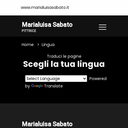
www.marialuisasabato.it
Marialuisa Sabato
PITTRICE
Home
Lingua
Traduci le pagine
Scegli la tua lingua
Powered
by
Translate
Marialuisa Sabato