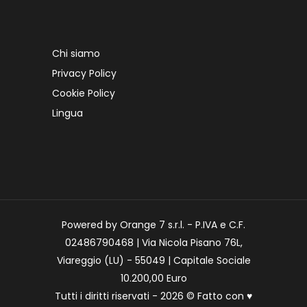
Chi siamo
Privacy Policy
Cookie Policy
Lingua
Powered by Orange 7 s.r.l. - P.IVA e C.F.
02486790468 | Via Nicola Pisano 76L,
Viareggio (LU) - 55049 | Capitale Sociale
10.200,00 Euro
Tutti i diritti riservati - 2026 © Fatto con
♥