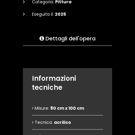
Categoria:
Pittura
Eseguita il:
2025
Dettagli dell'opera
Informazioni
tecniche
Misure:
80 cm x 100 cm
Tecnica:
acrilico