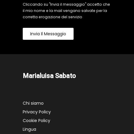
Cliccando su "Invia il messaggio" accetto che
il mio nome e la mail vengano salvate per la
corretta erogazione del servizio
Invia Il Messaggio
Marialuisa Sabato
Chi siamo
Privacy Policy
Cookie Policy
Lingua