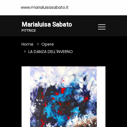
www.marialuisasabato.it
Marialuisa Sabato
PITTRICE
Home
Opere
LA DANZA DELL'INVERNO