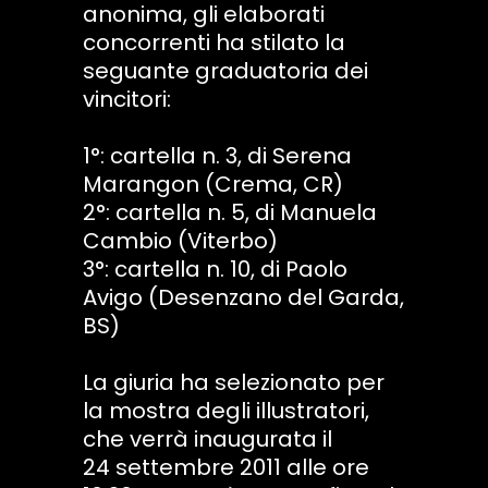
anonima, gli elaborati
concorrenti ha stilato la
seguante graduatoria dei
vincitori:
1°: cartella n. 3, di Serena
Marangon (Crema, CR)
2°: cartella n. 5, di Manuela
Cambio (Viterbo)
3°: cartella n. 10, di Paolo
Avigo (Desenzano del Garda,
BS)
La giuria ha selezionato per
la mostra degli illustratori,
che verrà inaugurata il
24 settembre 2011 alle ore