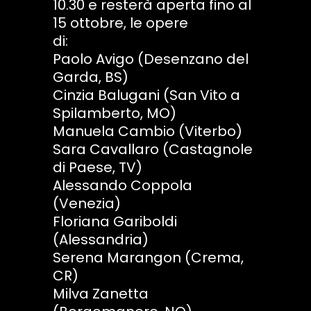
10.30 e resterà aperta fino al
15 ottobre, le opere
di:
Paolo Avigo (Desenzano del
Garda, BS)
Cinzia Balugani (San Vito a
Spilamberto, MO)
Manuela Cambio (Viterbo)
Sara Cavallaro (Castagnole
di Paese, TV)
Alessando Coppola
(Venezia)
Floriana Gariboldi
(Alessandria)
Serena Marangon (Crema,
CR)
Milva Zanetta